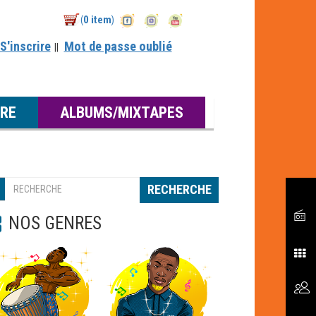
0 item
(
)
S'inscrire
Mot de passe oublié
||
RE
ALBUMS/MIXTAPES
RECHERCHE
NOS GENRES