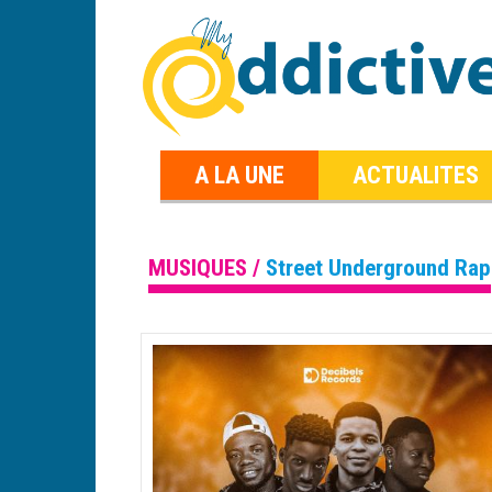
A LA UNE
ACTUALITES
MUSIQUES /
Street Underground Rap