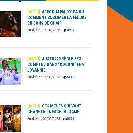
[ACTU]
AFROCHARM D’OPA OU
COMMENT SUBLIMER LA FÊLURE
EN SONS DE CHAIR
Publié le : 15/07/2025 |
4937
[ACTU]
JUSTO229 RÈGLE SES
COMPTES DANS “COCONI” FEAT
LOVANNIE
Publié le : 13/05/2025 |
5119
[ACTU]
CES MEUFS QUI VONT
CHANGER LA FACE DU GAME
Publié le : 09/05/2025 |
5503