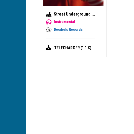
Street Underground ...
Instrumental
Decibels Records
TELECHARGER
(1.1 K)