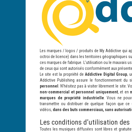
Les marques / logos / produits de My Addictive qui a
octroi de licence) dans les territoires géographiques s
ces marques de fabrique. L’utilisation ou le mauvais u
de ceux qui sont autorisés conformément aux présentes 
Le site est la propriété de
Addictive Digital Group
, 
Addictive Publishing assure le fonctionnement du s
personnel
. N’hésitez pas à visiter librement le site.
non-commercial et personnel uniquement
, et en
n
marques de propriété industrielle
. Vous ne pouve
transmettre ou distribuer de quelque façon que ce 
vidéos,
dans des buts commerciaux, sans autorisatio
Les conditions d’utilisation de
Toutes les musiques diffusées sont libres et gratuite