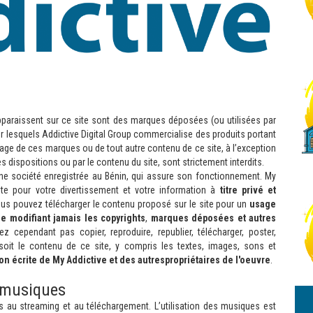
pparaissent sur ce site sont des marques déposées (ou utilisées par
ur lesquels Addictive Digital Group commercialise des produits portant
sage de ces marques ou de tout autre contenu de ce site, à l’exception
dispositions ou par le contenu du site, sont strictement interdits.
une société enregistrée au Bénin, qui assure son fonctionnement. My
ite pour votre divertissement et votre information à
titre privé et
 Vous pouvez télécharger le contenu proposé sur le site pour un
usage
e modifiant jamais les copyrights
,
marques déposées et autres
z cependant pas copier, reproduire, republier, télécharger, poster,
soit le contenu de ce site, y compris les textes, images, sons et
n écrite de My Addictive et des autrespropriétaires de l'oeuvre
.
s musiques
s au streaming et au téléchargement. L’utilisation des musiques est