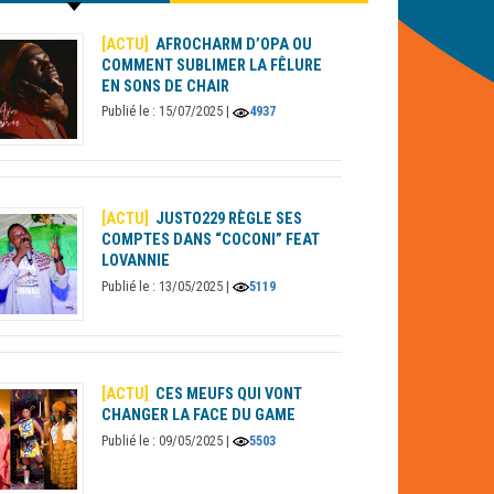
[ACTU]
AFROCHARM D’OPA OU
COMMENT SUBLIMER LA FÊLURE
EN SONS DE CHAIR
Publié le : 15/07/2025 |
4937
[ACTU]
JUSTO229 RÈGLE SES
COMPTES DANS “COCONI” FEAT
LOVANNIE
Publié le : 13/05/2025 |
5119
[ACTU]
CES MEUFS QUI VONT
CHANGER LA FACE DU GAME
Publié le : 09/05/2025 |
5503