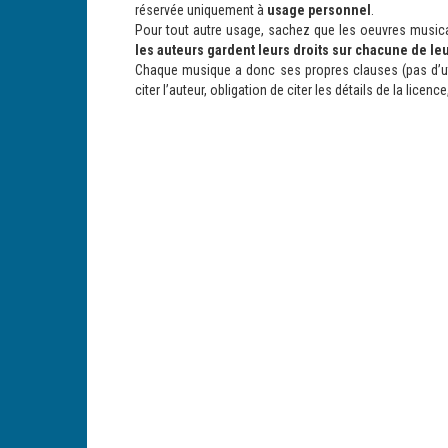
réservée uniquement à
usage personnel
.
Pour tout autre usage, sachez que les oeuvres musical
les auteurs gardent leurs droits sur chacune de le
Chaque musique a donc ses propres clauses (pas d’uti
citer l’auteur, obligation de citer les détails de la licenc