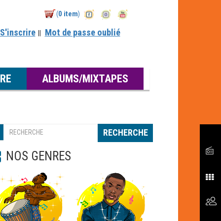
0 item
(
)
S'inscrire
Mot de passe oublié
||
RE
ALBUMS/MIXTAPES
RECHERCHE
NOS GENRES