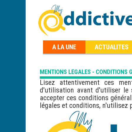
A LA UNE
ACTUALITES
MENTIONS LEGALES - CONDITIONS G
Lisez attentivement ces ment
d'utilisation avant d'utiliser le
accepter ces conditions généra
légales et conditions, n'utilisez 