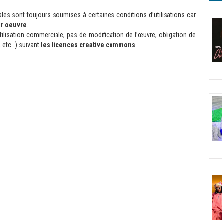
es sont toujours soumises à certaines conditions d’utilisations car
ur oeuvre
.
lisation commerciale, pas de modification de l’œuvre, obligation de
e, etc…) suivant
les licences creative commons
.