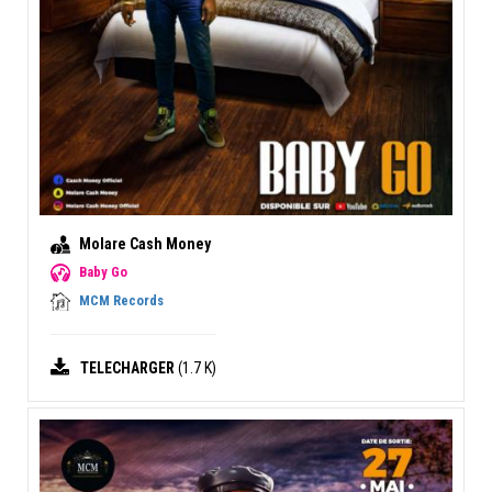
Molare Cash Money
Baby Go
MCM Records
TELECHARGER
(1.7 K)