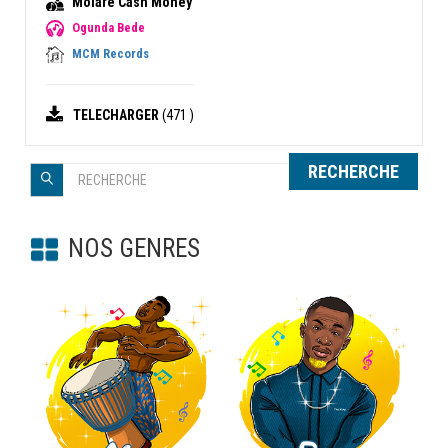
Molare Cash Money
Ogunda Bede
MCM Records
TELECHARGER
(471 )
RECHERCHE
NOS GENRES