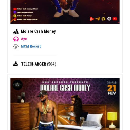
Molare Cash Money
Aye
MCM Record
TELECHARGER
(504 )