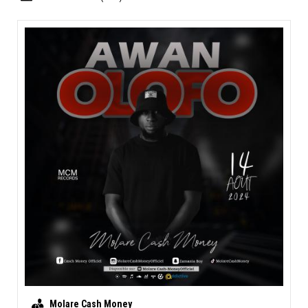
Molare Cash Money