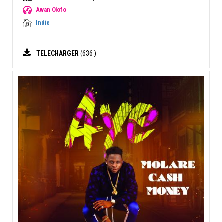
Awan Olofo
Indie
TELECHARGER
(636 )