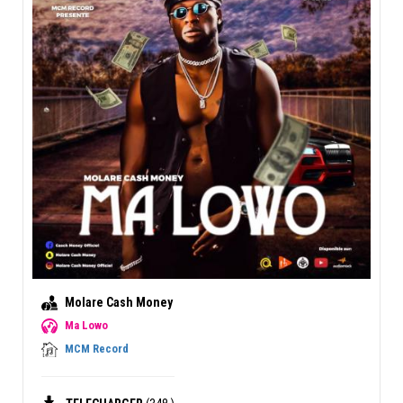
Molare Cash Money
Ma Lowo
MCM Record