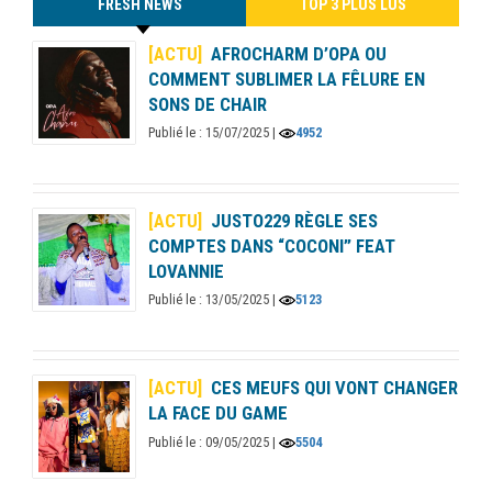
FRESH NEWS
TOP 3 PLUS LUS
[ACTU]
AFROCHARM D’OPA OU
COMMENT SUBLIMER LA FÊLURE EN
SONS DE CHAIR
Publié le : 15/07/2025 |
4952
[ACTU]
JUSTO229 RÈGLE SES
COMPTES DANS “COCONI” FEAT
LOVANNIE
Publié le : 13/05/2025 |
5123
[ACTU]
CES MEUFS QUI VONT CHANGER
LA FACE DU GAME
Publié le : 09/05/2025 |
5504