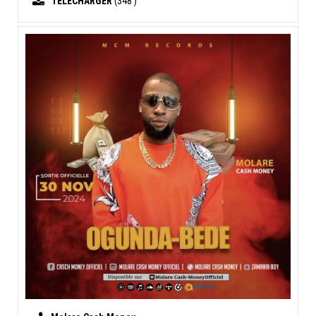
TELECHARGER
(348 )