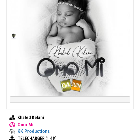
Khaled Kelani
Omo Mi
KK Productions
TELECHARGER
(1.4 K)