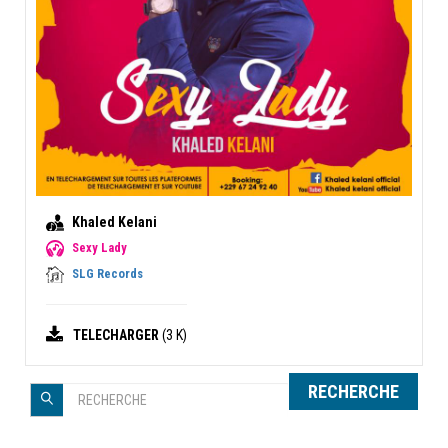
Khaled Kelani
Sexy Lady
SLG Records
TELECHARGER
(3 K)
RECHERCHE