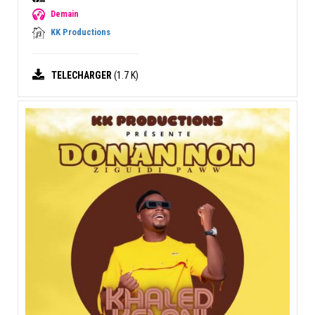
Demain
KK Productions
TELECHARGER
(1.7 K)