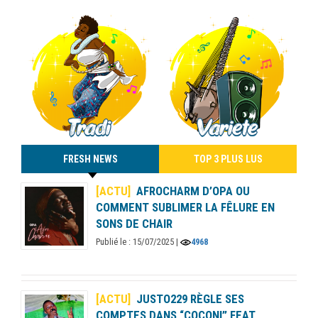
FRESH NEWS
TOP 3 PLUS LUS
[ACTU]
AFROCHARM D’OPA OU
COMMENT SUBLIMER LA FÊLURE EN
SONS DE CHAIR
Publié le : 15/07/2025 |
4968
[ACTU]
JUSTO229 RÈGLE SES
COMPTES DANS “COCONI” FEAT