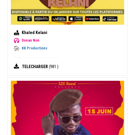
Khaled Kelani
Donan Non
KK Productions
TELECHARGER
(981 )