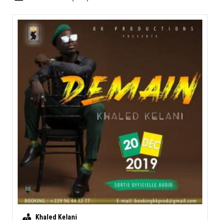
Khaled Kelani